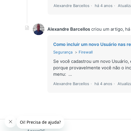
Alexandre Barcellos
há 4 anos
Atuali
Alexandre Barcellos
criou um artigo,
há
Como incluir um novo Usuário nas re
Segurança
Firewall
Se você cadastrou um novo Usuário, 
porque provavelmente você não o inc
menu: ...
Alexandre Barcellos
há 4 anos
Atuali