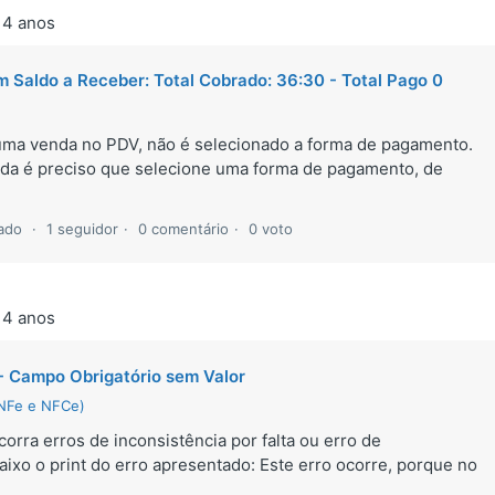
 4 anos
 Saldo a Receber: Total Cobrado: 36:30 - Total Pago 0
 uma venda no PDV, não é selecionado a forma de pagamento.
enda é preciso que selecione uma forma de pagamento, de
zado
1 seguidor
0 comentário
0 voto
 4 anos
 - Campo Obrigatório sem Valor
(NFe e NFCe)
orra erros de inconsistência por falta ou erro de
xo o print do erro apresentado: Este erro ocorre, porque no