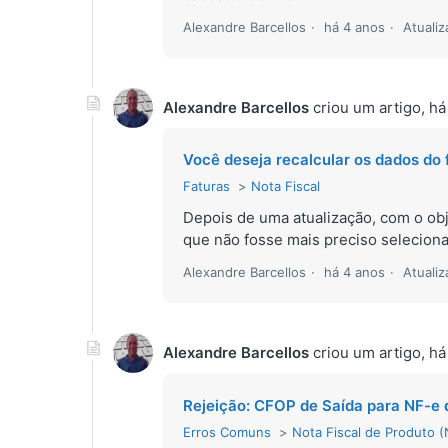
Alexandre Barcellos
há 4 anos
Atuali
Alexandre Barcellos
criou um artigo,
há
Você deseja recalcular os dados do 
Faturas
Nota Fiscal
Depois de uma atualização, com o obje
que não fosse mais preciso selecionar
Alexandre Barcellos
há 4 anos
Atuali
Alexandre Barcellos
criou um artigo,
há
Rejeição: CFOP de Saída para NF-e 
Erros Comuns
Nota Fiscal de Produto 