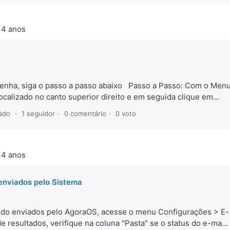
 4 anos
e senha, siga o passo a passo abaixo Passo a Passo: Com o Men
localizado no canto superior direito e em seguida clique em...
zado
1 seguidor
0 comentário
0 voto
 4 anos
enviados pelo Sistema
sendo enviados pelo AgoraOS, acesse o menu Configurações > E-
 de resultados, verifique na coluna "Pasta" se o status do e-ma...