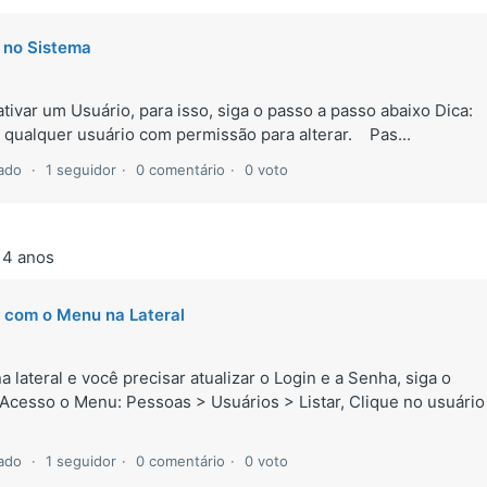
 no Sistema
ivar um Usuário, para isso, siga o passo a passo abaixo Dica:
m qualquer usuário com permissão para alterar. Pas...
zado
1 seguidor
0 comentário
0 voto
 4 anos
 com o Menu na Lateral
ateral e você precisar atualizar o Login e a Senha, siga o
Acesso o Menu: Pessoas > Usuários > Listar, Clique no usuário
zado
1 seguidor
0 comentário
0 voto