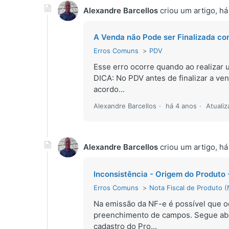
Alexandre Barcellos
criou um artigo,
há
A Venda não Pode ser Finalizada com
Erros Comuns
PDV
Esse erro ocorre quando ao realizar
DICA: No PDV antes de finalizar a v
acordo...
Alexandre Barcellos
há 4 anos
Atuali
Alexandre Barcellos
criou um artigo,
há
Inconsistência - Origem do Produto
Erros Comuns
Nota Fiscal de Produto 
Na emissão da NF-e é possível que oc
preenchimento de campos. Segue abai
cadastro do Pro...