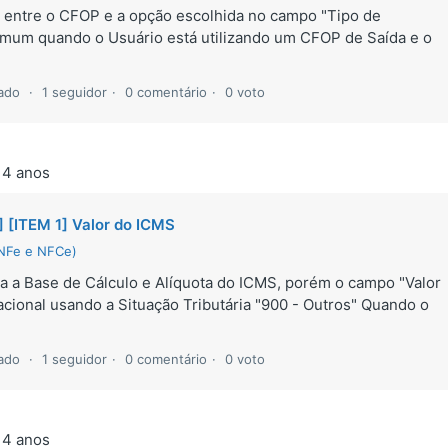
a entre o CFOP e a opção escolhida no campo "Tipo de
mum quando o Usuário está utilizando um CFOP de Saída e o
zado
1 seguidor
0 comentário
0 voto
 4 anos
 [ITEM 1] Valor do ICMS
(NFe e NFCe)
a a Base de Cálculo e Alíquota do ICMS, porém o campo "Valor
cional usando a Situação Tributária "900 - Outros" Quando o
zado
1 seguidor
0 comentário
0 voto
 4 anos