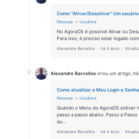
Como "Ativar/Desativar" Um usuário
Pessoas
Usuários
No AgoraOS é possível Ativar ou Desat
Para isso, é preciso estar logado co
Alexandre Barcellos
há 4 anos
Atuali
Alexandre Barcellos
criou um artigo,
há
Como atualizar o Meu Login e Senha
Pessoas
Usuários
Quando o Menu do AgoraOS estiver na l
passo a passo abaixo. Passo a Passo 
qu...
Alexandre Barcellos
há 4 anos
Atuali