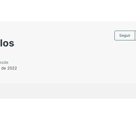
Seguir
los
esde
o de 2022