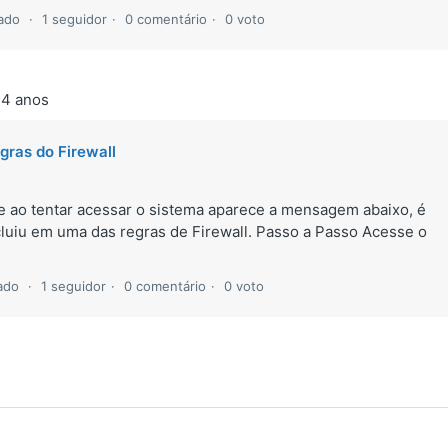
zado
1 seguidor
0 comentário
0 voto
 4 anos
gras do Firewall
e ao tentar acessar o sistema aparece a mensagem abaixo, é
luiu em uma das regras de Firewall. Passo a Passo Acesse o
zado
1 seguidor
0 comentário
0 voto