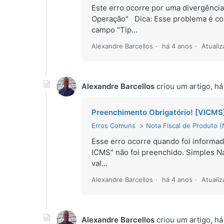
Este erro ocorre por uma divergênci
Operação" Dica: Esse problema é co
campo "Tip...
Alexandre Barcellos
há 4 anos
Atuali
Alexandre Barcellos
criou um artigo,
há
Preenchimento Obrigatório! [VICMS]
Erros Comuns
Nota Fiscal de Produto 
Esse erro ocorre quando foi informad
ICMS" não foi preenchido. Simples Na
val...
Alexandre Barcellos
há 4 anos
Atuali
Alexandre Barcellos
criou um artigo,
há