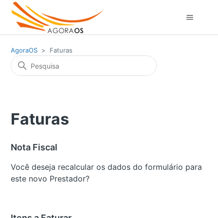
AgoraOS
Faturas
Faturas
Nota Fiscal
Você deseja recalcular os dados do formulário para
este novo Prestador?
Itens a Faturar