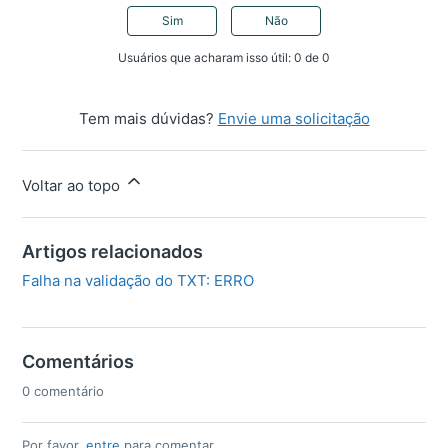
Sim
Não
Usuários que acharam isso útil: 0 de 0
Tem mais dúvidas?
Envie uma solicitação
Voltar ao topo
Artigos relacionados
Falha na validação do TXT: ERRO
Comentários
0 comentário
Por favor,
entre
para comentar.