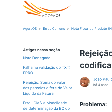
AgoraOS
Erros Comuns
Nota Fiscal de Produto (
Artigos nessa seção
Rejeiçã
Nota Denegada
codific
Falha na validação do TXT:
ERRO
João Paulo
Rejeição: Soma do valor
há 4 anos
das parcelas difere do Valor
Líquido da Fatura.
Erro: ICMS > Modalidade
Problema:
de determinação da BC do