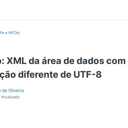
NFe e NFCe)
o: XML da área de dados com
ação diferente de UTF-8
 de Oliveira
Atualizado