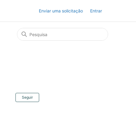
Enviar uma solicitação
Entrar
Ainda não seguido por ninguém
Seguir