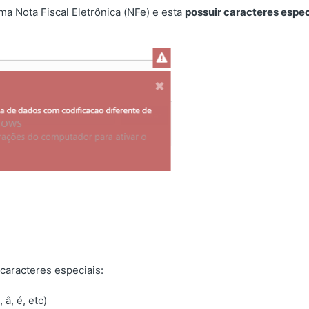
ma Nota Fiscal Eletrônica (NFe) e esta
possuir caracteres espec
.
caracteres especiais:
 â, é, etc)