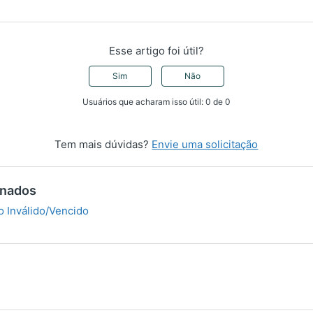
Esse artigo foi útil?
Sim
Não
Usuários que acharam isso útil: 0 de 0
Tem mais dúvidas?
Envie uma solicitação
onados
o Inválido/Vencido