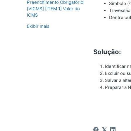
Preenchimento Obrigatório!
Símbolo (º,
[VICMS] [ITEM 1] Valor do
Travessão 
ICMS
Dentre ou
Exibir mais
Solução:
Identificar 
Excluir ou s
Salvar a alt
Preparar a N