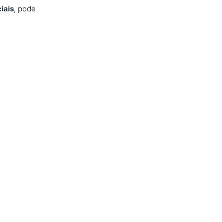
iais
, pode