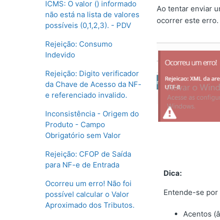
ICMS: O valor () informado
Ao tentar enviar u
não está na lista de valores
ocorrer este erro
possíveis (0,1,2,3). - PDV
Rejeição: Consumo
Indevido
Rejeição: Digito verificador
da Chave de Acesso da NF-
e referenciado invalido.
Inconsistência - Origem do
Produto - Campo
Obrigatório sem Valor
Rejeição: CFOP de Saída
para NF-e de Entrada
Dica:
Ocorreu um erro! Não foi
Entende-se por 
possível calcular o Valor
Aproximado dos Tributos.
Acentos (â,