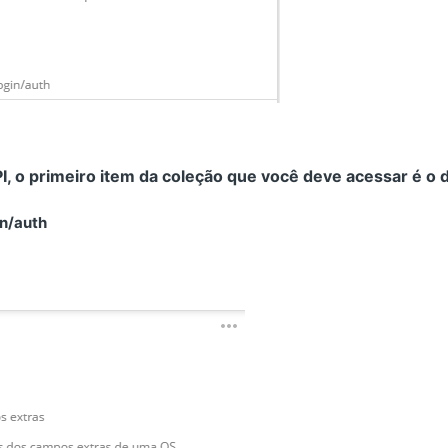
PI, o primeiro item da coleção que você deve acessar é o 
in/auth