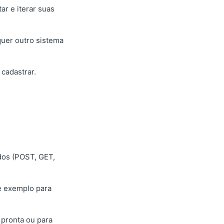
ar e iterar suas
uer outro sistema
 cadastrar.
dos (POST, GET,
e exemplo para
 pronta ou para