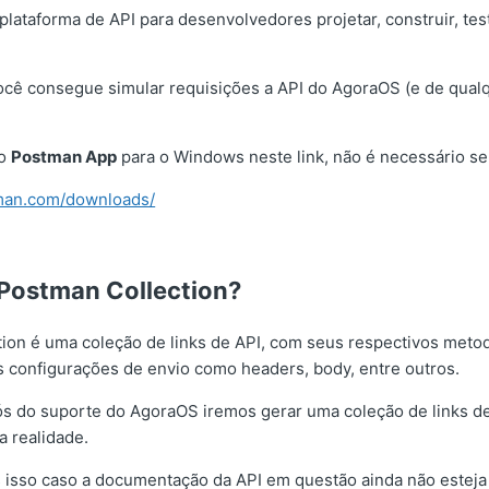
ataforma de API para desenvolvedores projetar, construir, test
ê consegue simular requisições a API do AgoraOS (e de qualq
 o
Postman App
para o Windows neste link, não é necessário se
man.com/downloads/
Postman Collection?
ion é uma coleção de links de API, com seus respectivos meto
s configurações de envio como headers, body, entre outros.
s do suporte do AgoraOS iremos gerar uma coleção de links d
a realidade.
 isso caso a documentação da API em questão ainda não esteja