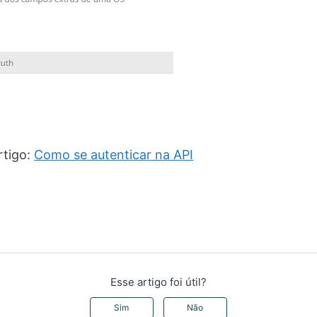
rtigo:
Como se autenticar na API
Esse artigo foi útil?
Sim
Não