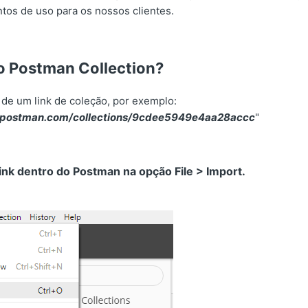
tos de uso para os nossos clientes.
o Postman Collection?
 de um link de coleção, por exemplo:
tpostman.com/collections/9cdee5949e4aa28accc
"
link dentro do Postman na opção File > Import.