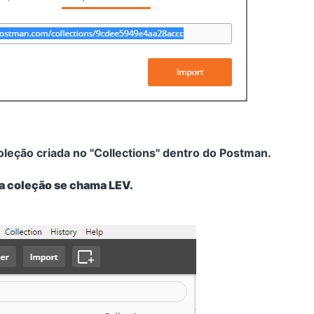
oleção criada no "Collections" dentro do Postman.
a coleção se chama LEV.