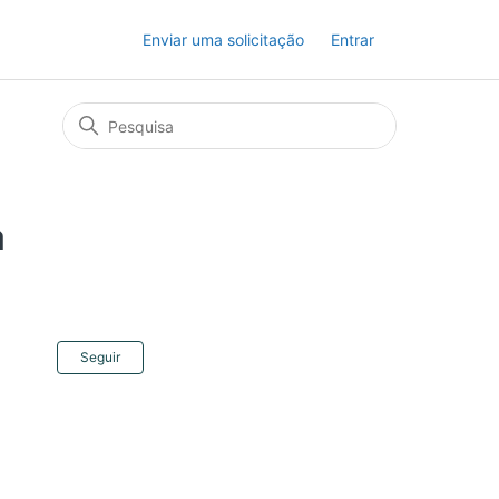
Enviar uma solicitação
Entrar
a
Ainda não seguido por ninguém
Seguir