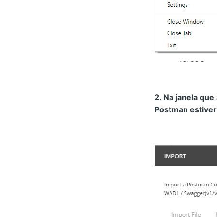
2. Na janela que
Postman estiver