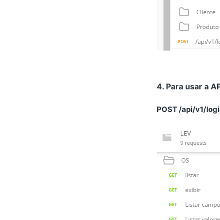
4. Para usar a A
POST /api/v1/log