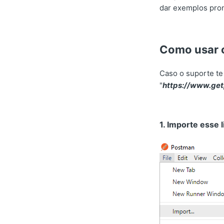
dar exemplos pron
Como usar 
Caso o suporte te
"
https://www.ge
1. Importe esse 