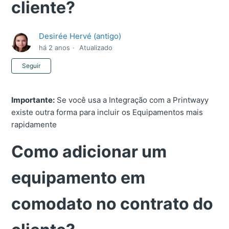
cliente?
Desirée Hervé (antigo)
há 2 anos
Atualizado
Ainda não seguido por ninguém
Seguir
Importante:
Se você usa a Integração com a Printwayy
existe outra forma para incluir os Equipamentos mais
rapidamente
Como adicionar um
equipamento em
comodato no contrato do